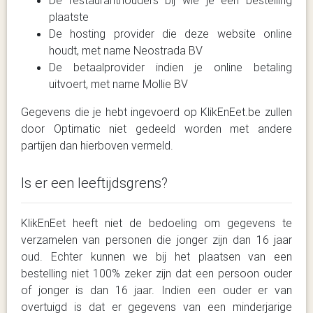
De restauranthouders bij wie je een bestelling
plaatste
De hosting provider die deze website online
houdt, met name Neostrada BV
De betaalprovider indien je online betaling
uitvoert, met name Mollie BV
Gegevens die je hebt ingevoerd op KlikEnEet.be zullen
door Optimatic niet gedeeld worden met andere
partijen dan hierboven vermeld.
Is er een leeftijdsgrens?
KlikEnEet heeft niet de bedoeling om gegevens te
verzamelen van personen die jonger zijn dan 16 jaar
oud. Echter kunnen we bij het plaatsen van een
bestelling niet 100% zeker zijn dat een persoon ouder
of jonger is dan 16 jaar. Indien een ouder er van
overtuigd is dat er gegevens van een minderjarige